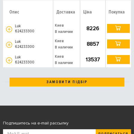
Опис
Доставка
Ціна
Покупка
Киев
Luk
8226
624233300
В наличии
Киев
Luk
8857
624233300
В наличии
Киев
Luk
13537
624233300
В наличии
ЗАМОВИТИ ПІДБІР
Подпишитесь на e-mail рассылку
ПОДПИСАТЬСЯ