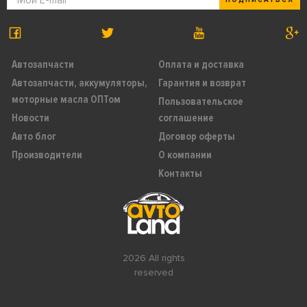
Автозапчасти
Оплата и доставка
Автозапчасти, аккумуляторы,
Гарантия и возврат
моторные масла ОПТом
Пользовательское
Новости
соглашение
Авто блог
Договор оферты
Производители
О компании
Контакты
2026 All rights
reserved