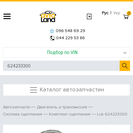
|
Рус
Укр
0
096 548 69 29
044 229 53 86
Подбор по VIN
Каталог автозапчастин
Автозапчасти
Двигатель и трансмиссия
Luk 624233300
Система сцепления
Комплект сцепления