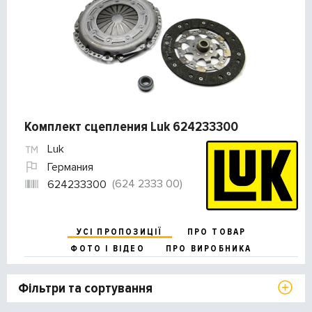
Комплект сцепления Luk 624233300
Luk
Германия
(624 2333 00)
624233300
УСІ ПРОПОЗИЦІЇ
ПРО ТОВАР
ФОТО І ВІДЕО
ПРО ВИРОБНИКА
Фільтри та сортування