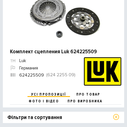
Комплект сцепления Luk 624225509
Luk
Германия
(624 2255 09)
624225509
УСІ ПРОПОЗИЦІЇ
ПРО ТОВАР
ФОТО І ВІДЕО
ПРО ВИРОБНИКА
Фільтри та сортування