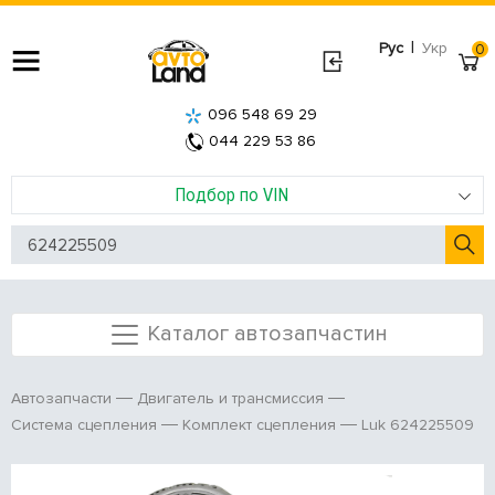
|
Рус
Укр
0
096 548 69 29
044 229 53 86
Подбор по VIN
Каталог автозапчастин
Автозапчасти
Двигатель и трансмиссия
Luk 624225509
Система сцепления
Комплект сцепления