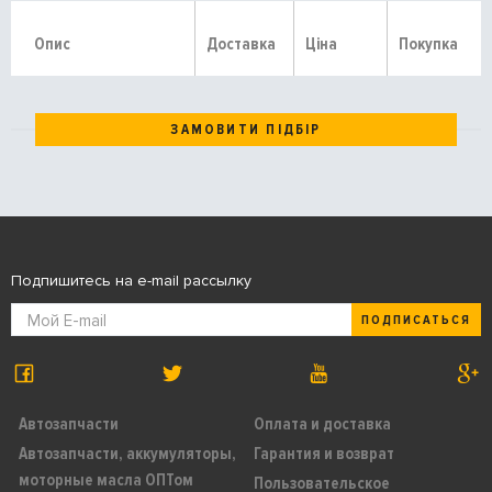
Опис
Доставка
Ціна
Покупка
ЗАМОВИТИ ПІДБІР
Подпишитесь на e-mail рассылку
ПОДПИСАТЬСЯ
Автозапчасти
Оплата и доставка
Автозапчасти, аккумуляторы,
Гарантия и возврат
моторные масла ОПТом
Пользовательское