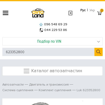
|
Рус
Укр
0
096 548 69 29
044 229 53 86
Подбор по VIN
Каталог автозапчастин
Автозапчасти
Двигатель и трансмиссия
Luk 623352800
Система сцепления
Комплект сцепления