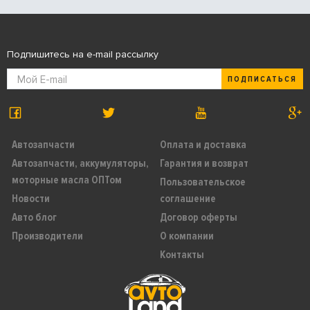
Подпишитесь на e-mail рассылку
ПОДПИСАТЬСЯ
Автозапчасти
Оплата и доставка
Автозапчасти, аккумуляторы,
Гарантия и возврат
моторные масла ОПТом
Пользовательское
Новости
соглашение
Авто блог
Договор оферты
Производители
О компании
Контакты