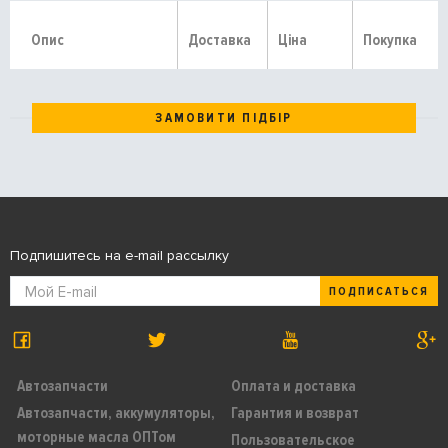
Опис
Доставка
Ціна
Покупка
ЗАМОВИТИ ПІДБІР
Подпишитесь на e-mail рассылку
ПОДПИСАТЬСЯ
Автозапчасти
Оплата и доставка
Автозапчасти, аккумуляторы,
Гарантия и возврат
моторные масла ОПТом
Пользовательское