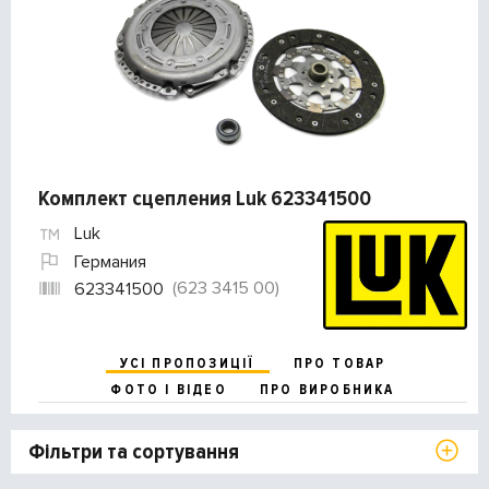
Комплект сцепления Luk 623341500
Luk
Германия
(623 3415 00)
623341500
УСІ ПРОПОЗИЦІЇ
ПРО ТОВАР
ФОТО І ВІДЕО
ПРО ВИРОБНИКА
Фільтри та сортування