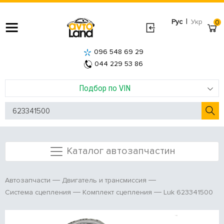
|
Рус
Укр
0
096 548 69 29
044 229 53 86
Подбор по VIN
Каталог автозапчастин
Автозапчасти
Двигатель и трансмиссия
Luk 623341500
Система сцепления
Комплект сцепления