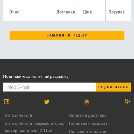
Опис
Доставка
Ціна
Покупка
ЗАМОВИТИ ПІДБІР
Подпишитесь на e-mail рассылку
ПОДПИСАТЬСЯ
Автозапчасти
Оплата и доставка
Автозапчасти, аккумуляторы,
Гарантия и возврат
моторные масла ОПТом
Пользовательское