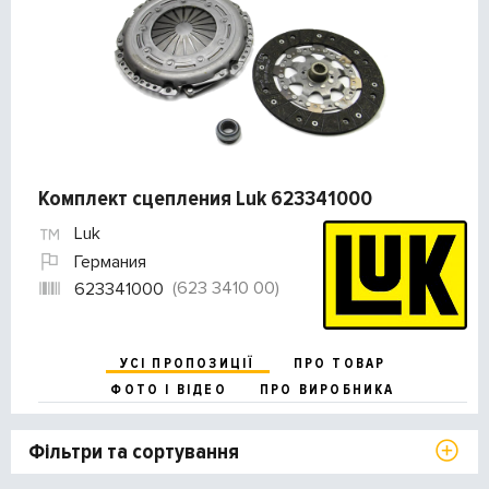
Комплект сцепления Luk 623341000
Luk
Германия
(623 3410 00)
623341000
УСІ ПРОПОЗИЦІЇ
ПРО ТОВАР
ФОТО І ВІДЕО
ПРО ВИРОБНИКА
Фільтри та сортування