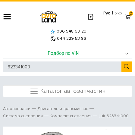
|
Рус
Укр
0
096 548 69 29
044 229 53 86
Подбор по VIN
Каталог автозапчастин
Автозапчасти
Двигатель и трансмиссия
Luk 623341000
Система сцепления
Комплект сцепления