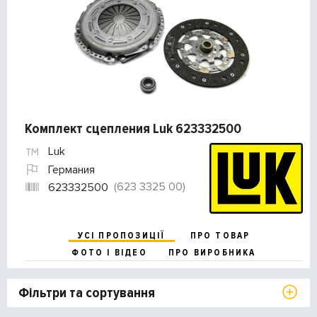
Комплект сцепления Luk 623332500
Luk
Германия
(623 3325 00)
623332500
УСІ ПРОПОЗИЦІЇ
ПРО ТОВАР
ФОТО І ВІДЕО
ПРО ВИРОБНИКА
Фільтри та сортування