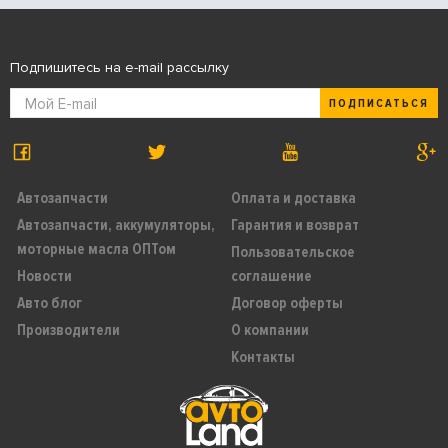
Подпишитесь на e-mail рассылку
ПОДПИСАТЬСЯ
Автозапчасти
Оплата и доставка
Автозапчасти, аккумуляторы,
Гарантия и возврат
моторные масла ОПТом
Пользовательское
Новости
соглашение
Авто блог
Договор оферты
Производители
О компании
Контакты