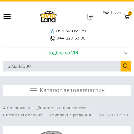
|
Рус
Укр
0
096 548 69 29
044 229 53 86
Подбор по VIN
Каталог автозапчастин
Автозапчасти
Двигатель и трансмиссия
Luk 623332500
Система сцепления
Комплект сцепления