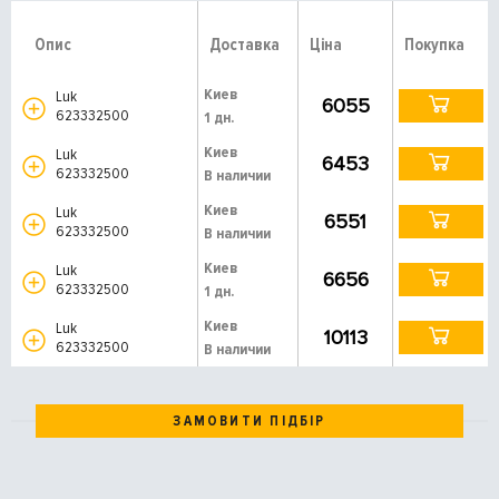
Опис
Доставка
Ціна
Покупка
Киев
Luk
6055
623332500
1 дн.
Киев
Luk
6453
623332500
В наличии
Киев
Luk
6551
623332500
В наличии
Киев
Luk
6656
623332500
1 дн.
Киев
Luk
10113
623332500
В наличии
ЗАМОВИТИ ПІДБІР