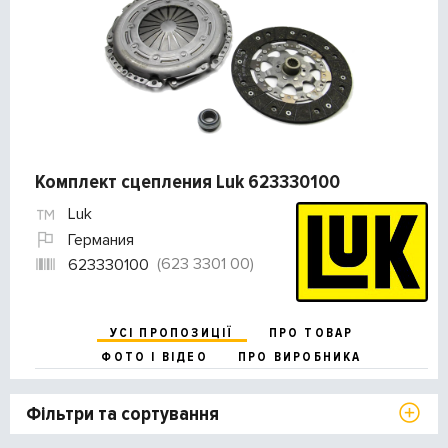
Комплект сцепления Luk 623330100
Luk
Германия
(623 3301 00)
623330100
УСІ ПРОПОЗИЦІЇ
ПРО ТОВАР
ФОТО І ВІДЕО
ПРО ВИРОБНИКА
Фільтри та сортування