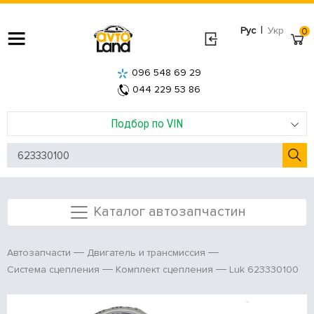
|
Рус
Укр
0
096 548 69 29
044 229 53 86
Подбор по VIN
Каталог автозапчастин
Автозапчасти
Двигатель и трансмиссия
Luk 623330100
Система сцепления
Комплект сцепления