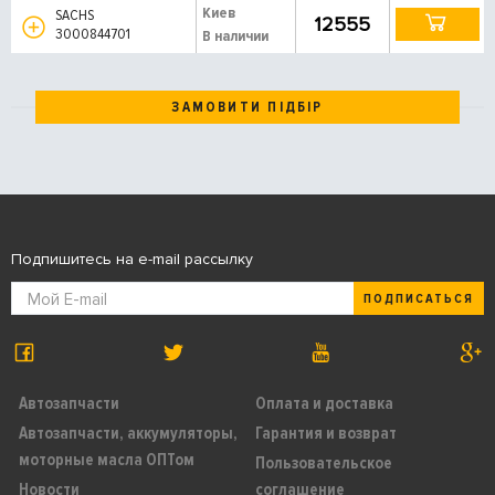
Киев
SACHS
12555
3000844701
В наличии
ЗАМОВИТИ ПІДБІР
Подпишитесь на e-mail рассылку
ПОДПИСАТЬСЯ
Автозапчасти
Оплата и доставка
Автозапчасти, аккумуляторы,
Гарантия и возврат
моторные масла ОПТом
Пользовательское
Новости
соглашение