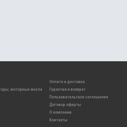
Оплата и доставка
торы, моторные масла
Гарантия и возврат
Пользовательское соглашение
Договор оферты
О компании
Контакты