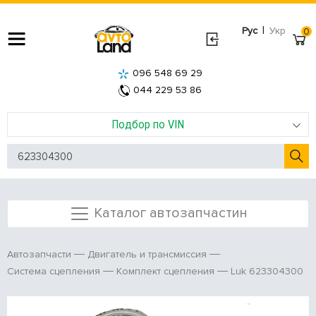
|
Рус
Укр
0
096 548 69 29
044 229 53 86
Подбор по VIN
Каталог автозапчастин
Автозапчасти
Двигатель и трансмиссия
Luk 623304300
Система сцепления
Комплект сцепления