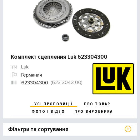
Комплект сцепления Luk 623304300
Luk
Германия
(623 3043 00)
623304300
УСІ ПРОПОЗИЦІЇ
ПРО ТОВАР
ФОТО І ВІДЕО
ПРО ВИРОБНИКА
Фільтри та сортування