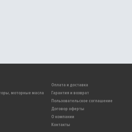
Оплата и доставка
торы, моторные масла
Гарантия и возврат
Пользовательское соглашение
Договор оферты
О компании
Контакты