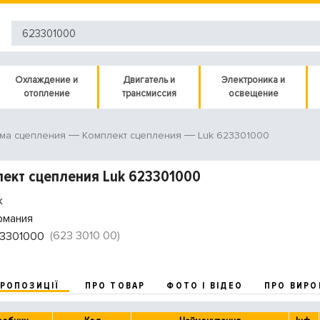
Охлаждение и
Двигатель и
Электроника и
отопление
трансмиссия
освещение
Luk 623301000
ма сцепления
Комплект сцепления
ект сцепления Luk 623301000
k
рмания
(623 3010 00)
3301000
ПРОПОЗИЦІЇ
ПРО ТОВАР
ФОТО І ВІДЕО
ПРО ВИРО