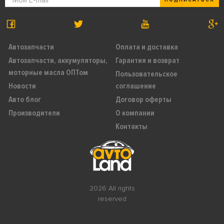
Автозапчасти
Оплата и доставка
Автозапчасти, аккумуляторы,
Гарантия и возврат
моторные масла ОПТом
Пользовательское
Новости
соглашение
Авто блог
Договор оферты
Производители
О компании
Контакты
2026 All rights
reserved