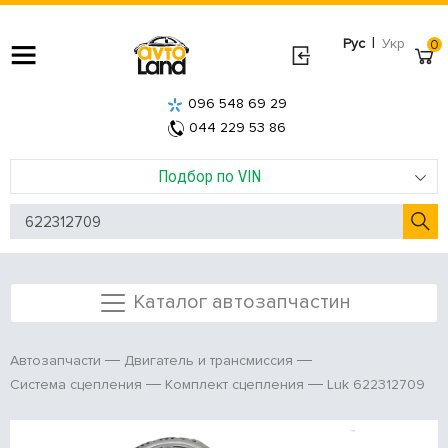
|
Рус
Укр
0
096 548 69 29
044 229 53 86
Подбор по VIN
Каталог автозапчастин
Автозапчасти
Двигатель и трансмиссия
Luk 622312709
Система сцепления
Комплект сцепления