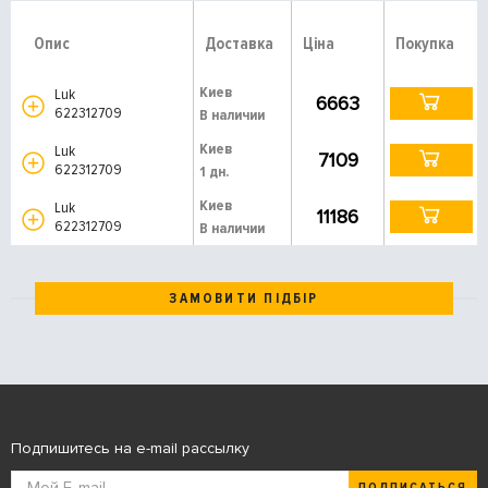
Опис
Доставка
Ціна
Покупка
Киев
Luk
6663
622312709
В наличии
Киев
Luk
7109
622312709
1 дн.
Киев
Luk
11186
622312709
В наличии
ЗАМОВИТИ ПІДБІР
Подпишитесь на e-mail рассылку
ПОДПИСАТЬСЯ