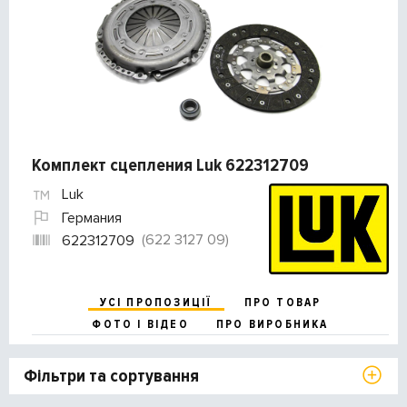
Комплект сцепления Luk 622312709
Luk
Германия
(622 3127 09)
622312709
УСІ ПРОПОЗИЦІЇ
ПРО ТОВАР
ФОТО І ВІДЕО
ПРО ВИРОБНИКА
Фільтри та сортування