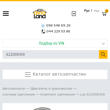
|
Рус
Укр
0
096 548 69 29
044 229 53 86
Подбор по VIN
Каталог автозапчастин
Автозапчасти
Двигатель и трансмиссия
Luk 622306109
Система сцепления
Комплект сцепления