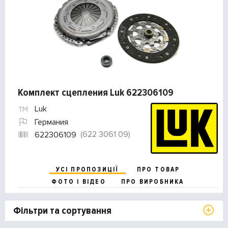
Комплект сцепления Luk 622306109
Luk
Германия
(622 3061 09)
622306109
УСІ ПРОПОЗИЦІЇ
ПРО ТОВАР
ФОТО І ВІДЕО
ПРО ВИРОБНИКА
Фільтри та сортування