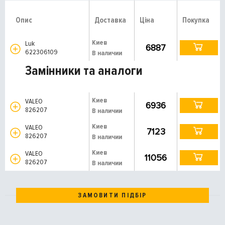
Опис
Доставка
Ціна
Покупка
Киев
Luk
6887
622306109
В наличии
Замінники та аналоги
Киев
VALEO
6936
826207
В наличии
Киев
VALEO
7123
826207
В наличии
Киев
VALEO
11056
826207
В наличии
ЗАМОВИТИ ПІДБІР