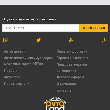
Подпишитесь на e-mail рассылку
ПОДПИСАТЬСЯ
Автозапчасти
Оплата и доставка
Автозапчасти, аккумуляторы,
Гарантия и возврат
моторные масла ОПТом
Пользовательское
Новости
соглашение
Авто блог
Договор оферты
Производители
О компании
Контакты