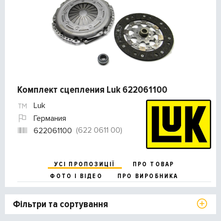
Комплект сцепления Luk 622061100
Luk
Германия
(622 0611 00)
622061100
УСІ ПРОПОЗИЦІЇ
ПРО ТОВАР
ФОТО І ВІДЕО
ПРО ВИРОБНИКА
Фільтри та сортування