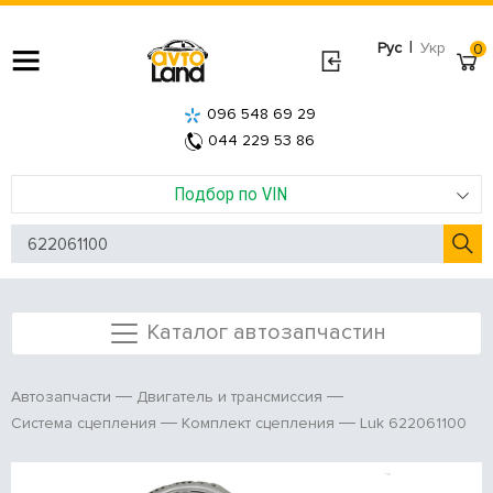
|
Рус
Укр
0
096 548 69 29
044 229 53 86
Подбор по VIN
Каталог автозапчастин
Автозапчасти
Двигатель и трансмиссия
Luk 622061100
Система сцепления
Комплект сцепления