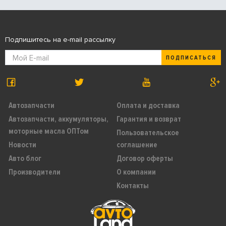
Подпишитесь на e-mail рассылку
ПОДПИСАТЬСЯ
Автозапчасти
Оплата и доставка
Автозапчасти, аккумуляторы,
Гарантия и возврат
моторные масла ОПТом
Пользовательское
Новости
соглашение
Авто блог
Договор оферты
Производители
О компании
Контакты