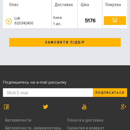
Опис
Доставка
Ціна
Покупка
Киев
Luk
5176
620342400
1 дн.
ЗАМОВИТИ ПІДБІР
Подпишитесь на e-mail рассылку
ПОДПИСАТЬСЯ
Автозапчасти
Оплата и доставка
Автозапчасти, аккумуляторы,
Гарантия и возврат