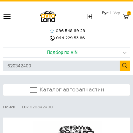
|
Рус
Укр
0
096 548 69 29
044 229 53 86
Подбор по VIN
Каталог автозапчастин
Luk 620342400
Поиск