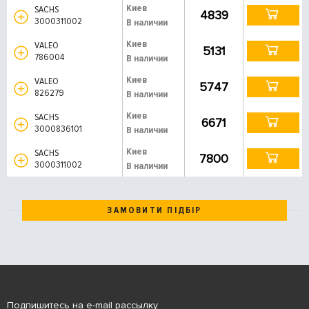
Киев
SACHS
4839
3000311002
В наличии
Киев
VALEO
5131
786004
В наличии
Киев
VALEO
5747
826279
В наличии
Киев
SACHS
6671
3000836101
В наличии
Киев
SACHS
7800
3000311002
В наличии
ЗАМОВИТИ ПІДБІР
Подпишитесь на e-mail рассылку