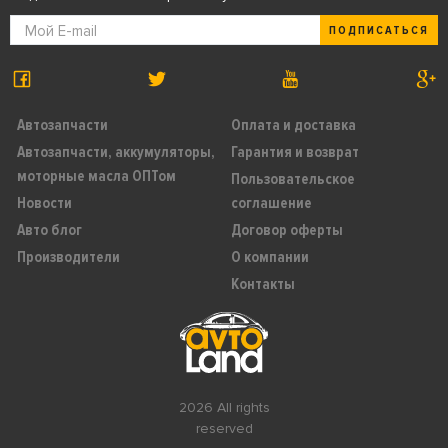
ПОДПИСАТЬСЯ
Автозапчасти
Оплата и доставка
Автозапчасти, аккумуляторы,
Гарантия и возврат
моторные масла ОПТом
Пользовательское
Новости
соглашение
Авто блог
Договор оферты
Производители
О компании
Контакты
2026 All rights
reserved