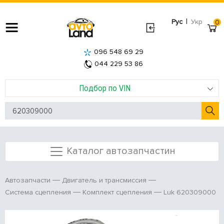
|
Рус
Укр
0
096 548 69 29
044 229 53 86
Подбор по VIN
Каталог автозапчастин
Автозапчасти
Двигатель и трансмиссия
Luk 620309000
Система сцепления
Комплект сцепления