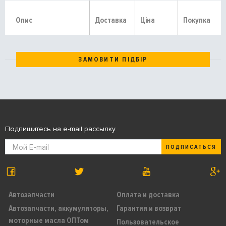
Опис
Доставка
Ціна
Покупка
ЗАМОВИТИ ПІДБІР
Подпишитесь на e-mail рассылку
ПОДПИСАТЬСЯ
Автозапчасти
Оплата и доставка
Автозапчасти, аккумуляторы,
Гарантия и возврат
моторные масла ОПТом
Пользовательское