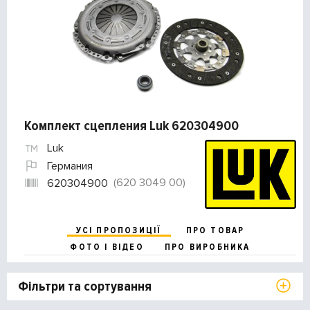
Комплект сцепления Luk 620304900
Luk
Германия
(620 3049 00)
620304900
УСІ ПРОПОЗИЦІЇ
ПРО ТОВАР
ФОТО І ВІДЕО
ПРО ВИРОБНИКА
Фільтри та сортування