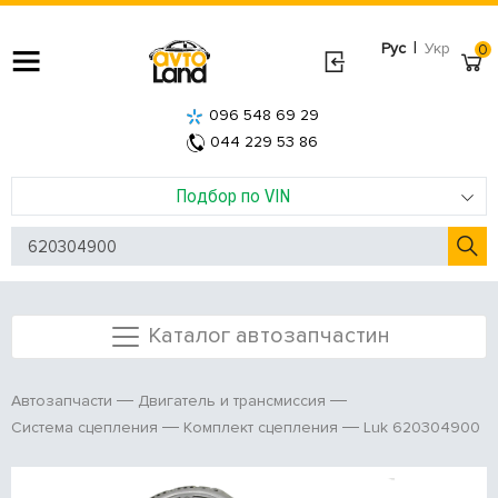
|
Рус
Укр
0
096 548 69 29
044 229 53 86
Подбор по VIN
Каталог автозапчастин
Автозапчасти
Двигатель и трансмиссия
Luk 620304900
Система сцепления
Комплект сцепления