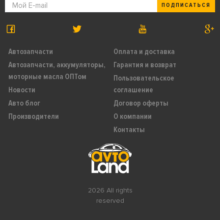
ПОДПИСАТЬСЯ
Автозапчасти
Оплата и доставка
Автозапчасти, аккумуляторы,
Гарантия и возврат
моторные масла ОПТом
Пользовательское
Новости
соглашение
Авто блог
Договор оферты
Производители
О компании
Контакты
2026 All rights
reserved