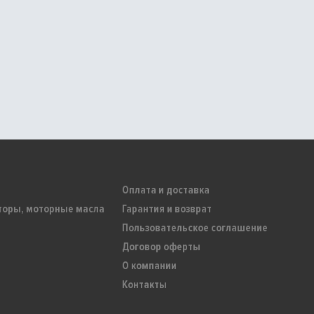
Оплата и доставка
торы, моторные масла
Гарантия и возврат
Пользовательское соглашение
Договор оферты
О компании
Контакты