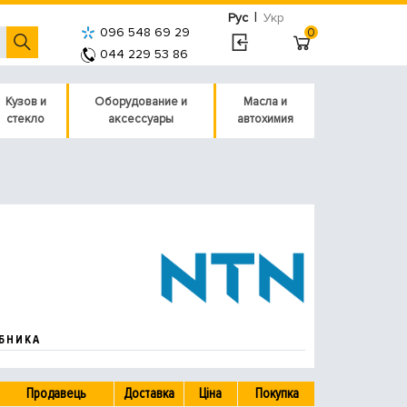
|
Рус
Укр
096 548 69 29
0
044 229 53 86
Кузов и
Оборудование и
Масла и
стекло
аксессуары
автохимия
БНИКА
Продавець
Доставка
Ціна
Покупка