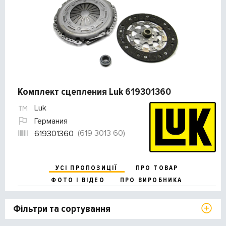
Комплект сцепления Luk 619301360
Luk
Германия
(619 3013 60)
619301360
УСІ ПРОПОЗИЦІЇ
ПРО ТОВАР
ФОТО І ВІДЕО
ПРО ВИРОБНИКА
Фільтри та сортування