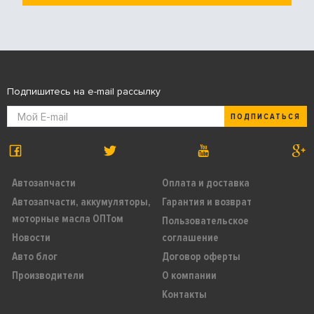
Подпишитесь на e-mail рассылку
ПОДПИСАТЬСЯ
Автозапчасти
Оплата и доставка
Автозапчасти, аккумуляторы,
Гарантия и возврат
моторные масла ОПТом
Пользовательское
Новости
соглашение
Авто блог
Договор оферты
Производители
О компании
Контакты