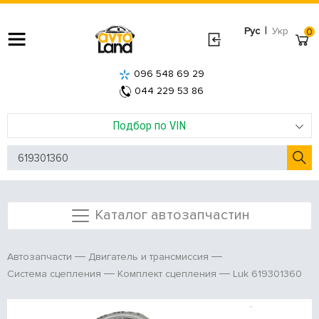
|
Рус
Укр
0
096 548 69 29
044 229 53 86
Подбор по VIN
Каталог автозапчастин
Автозапчасти
Двигатель и трансмиссия
Luk 619301360
Система сцепления
Комплект сцепления