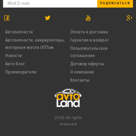
ПОДПИСАТЬСЯ
Автозапчасти
Оплата и доставка
Автозапчасти, аккумуляторы,
Гарантия и возврат
моторные масла ОПТом
Пользовательское
Новости
соглашение
Авто блог
Договор оферты
Производители
О компании
Контакты
2026 All rights
reserved