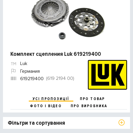
Комплект сцепления Luk 619219400
Luk
Германия
(619 2194 00)
619219400
УСІ ПРОПОЗИЦІЇ
ПРО ТОВАР
ФОТО І ВІДЕО
ПРО ВИРОБНИКА
Фільтри та сортування