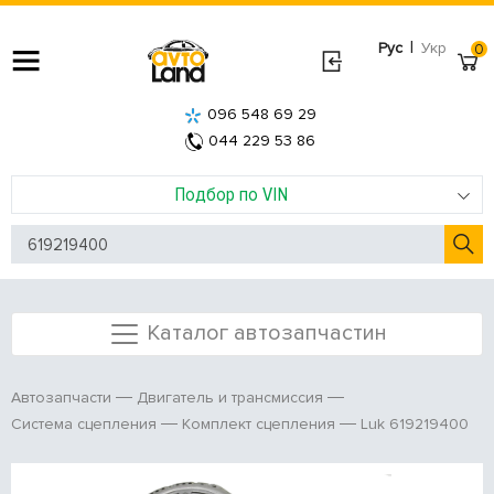
|
Рус
Укр
0
096 548 69 29
044 229 53 86
Подбор по VIN
Каталог автозапчастин
Автозапчасти
Двигатель и трансмиссия
Luk 619219400
Система сцепления
Комплект сцепления