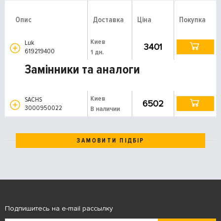
Опис
Доставка
Ціна
Покупка
Киев
Luk
3401
619219400
1 дн.
Замінники та аналоги
Киев
SACHS
6502
3000950022
В наличии
ЗАМОВИТИ ПІДБІР
Подпишитесь на e-mail рассылку