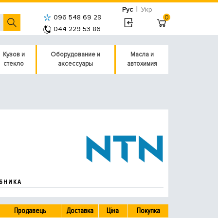
|
Рус
Укр
096 548 69 29
0
044 229 53 86
Кузов и
Оборудование и
Масла и
стекло
аксессуары
автохимия
БНИКА
Продавець
Доставка
Ціна
Покупка