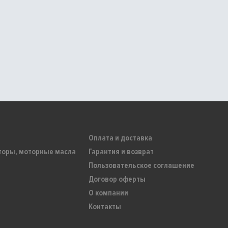
Оплата и доставка
торы, моторные масла
Гарантия и возврат
Пользовательское соглашение
Договор оферты
О компании
Контакты