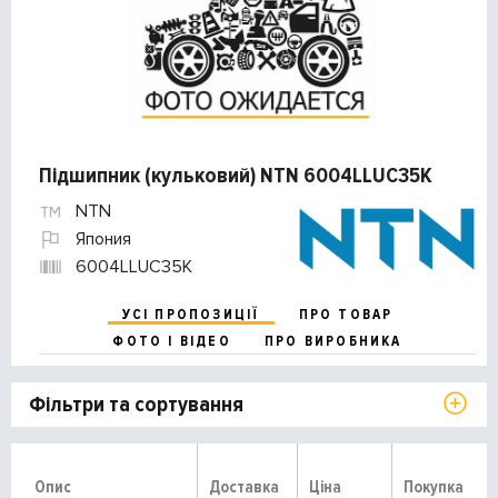
Підшипник (кульковий) NTN 6004LLUC35K
NTN
Япония
6004LLUC35K
УСІ ПРОПОЗИЦІЇ
ПРО ТОВАР
ФОТО І ВІДЕО
ПРО ВИРОБНИКА
Фільтри та сортування
Опис
Доставка
Ціна
Покупка