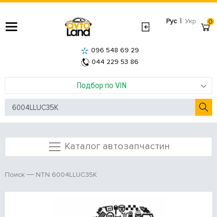
|
Рус
Укр
0
096 548 69 29
044 229 53 86
Подбор по VIN
Каталог автозапчастин
NTN 6004LLUC35K
Поиск