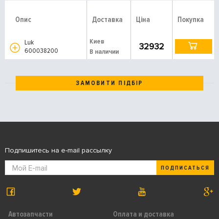
Опис
Доставка
Ціна
Покупка
Киев
Luk
32932
600038200
В наличии
ЗАМОВИТИ ПІДБІР
Подпишитесь на e-mail рассылку
ПОДПИСАТЬСЯ
Автозапчасти
Оплата и доставка