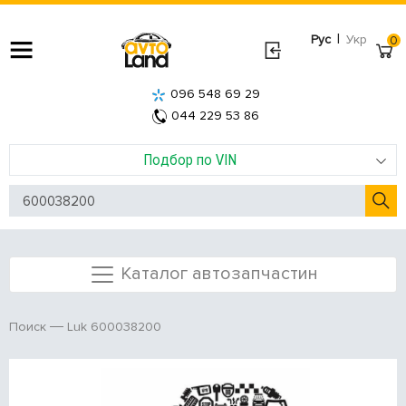
|
Рус
Укр
0
096 548 69 29
044 229 53 86
Подбор по VIN
Каталог автозапчастин
Luk 600038200
Поиск