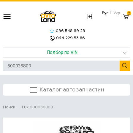
|
Рус
Укр
0
096 548 69 29
044 229 53 86
Подбор по VIN
Каталог автозапчастин
Luk 600036800
Поиск