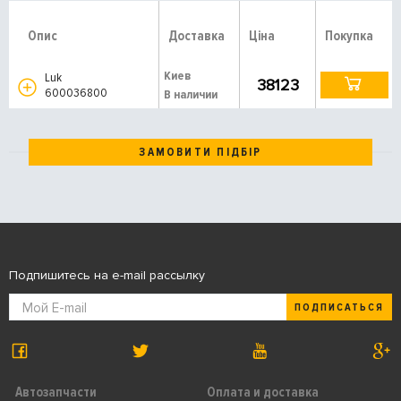
Опис
Доставка
Ціна
Покупка
Киев
Luk
38123
600036800
В наличии
ЗАМОВИТИ ПІДБІР
Подпишитесь на e-mail рассылку
ПОДПИСАТЬСЯ
Автозапчасти
Оплата и доставка