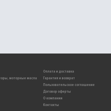
Оплата и доставка
торы, моторные масла
Гарантия и возврат
Пользовательское соглашение
Договор оферты
О компании
Контакты