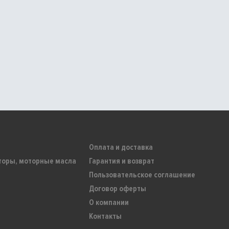
Оплата и доставка
торы, моторные масла
Гарантия и возврат
Пользовательское соглашение
Договор оферты
О компании
Контакты