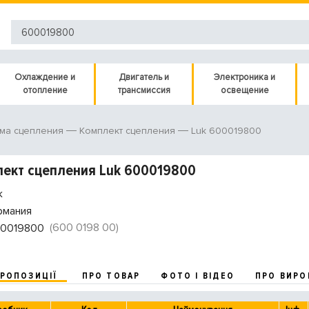
Охлаждение и
Двигатель и
Электроника и
отопление
трансмиссия
освещение
Luk 600019800
ма сцепления
Комплект сцепления
ект сцепления Luk 600019800
k
рмания
(600 0198 00)
0019800
ПРОПОЗИЦІЇ
ПРО ТОВАР
ФОТО І ВІДЕО
ПРО ВИРО