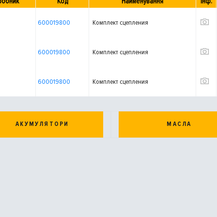
робник
Код
Найменування
Інф.
600019800
Комплект сцепления
600019800
Комплект сцепления
600019800
Комплект сцепления
АКУМУЛЯТОРИ
МАСЛА