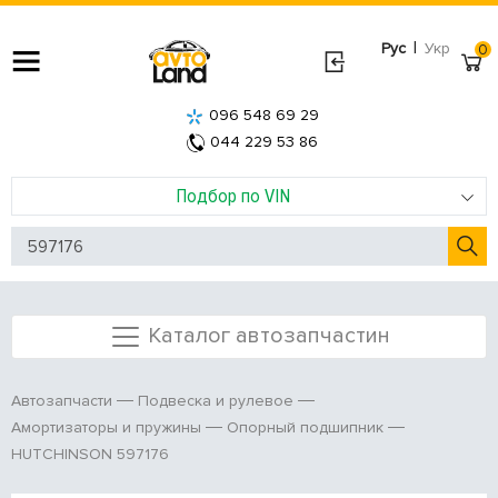
|
Рус
Укр
0
096 548 69 29
044 229 53 86
Подбор по VIN
Каталог автозапчастин
Автозапчасти
Подвеска и рулевое
Амортизаторы и пружины
Опорный подшипник
HUTCHINSON 597176