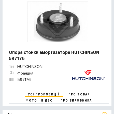
Опора стойки амортизатора HUTCHINSON
597176
HUTCHINSON
Франция
597176
УСІ ПРОПОЗИЦІЇ
ПРО ТОВАР
ФОТО І ВІДЕО
ПРО ВИРОБНИКА