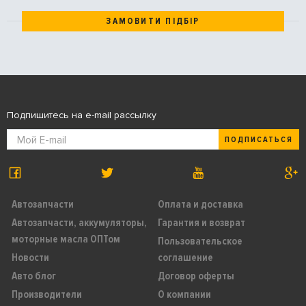
ЗАМОВИТИ ПІДБІР
Подпишитесь на e-mail рассылку
ПОДПИСАТЬСЯ
Автозапчасти
Оплата и доставка
Автозапчасти, аккумуляторы,
Гарантия и возврат
моторные масла ОПТом
Пользовательское
Новости
соглашение
Авто блог
Договор оферты
Производители
О компании