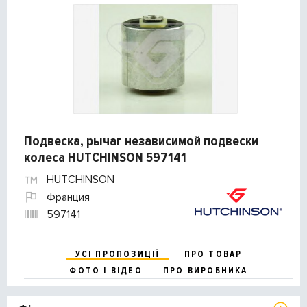
Подвеска, рычаг независимой подвески
колеса HUTCHINSON 597141
HUTCHINSON
Франция
597141
УСІ ПРОПОЗИЦІЇ
ПРО ТОВАР
ФОТО І ВІДЕО
ПРО ВИРОБНИКА