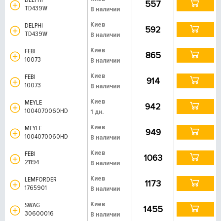
557
TD439W
В наличии
Киев
DELPHI
592
TD439W
В наличии
Киев
FEBI
865
10073
В наличии
Киев
FEBI
914
10073
В наличии
Киев
MEYLE
942
1004070060HD
1 дн.
Киев
MEYLE
949
1004070060HD
В наличии
Киев
FEBI
1063
21194
В наличии
Киев
LEMFORDER
1173
1765901
В наличии
Киев
SWAG
1455
30600016
В наличии