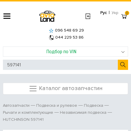
|
Рус
Укр
0
096 548 69 29
044 229 53 86
Подбор по VIN
Каталог автозапчастин
Автозапчасти
Подвеска и рулевое
Подвеска
Рычаги и комплектующие
Независимая подвеска
HUTCHINSON 597141