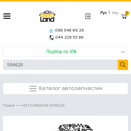
|
Рус
Укр
0
096 548 69 29
044 229 53 86
Подбор по VIN
Каталог автозапчастин
HUTCHINSON 594620
Поиск