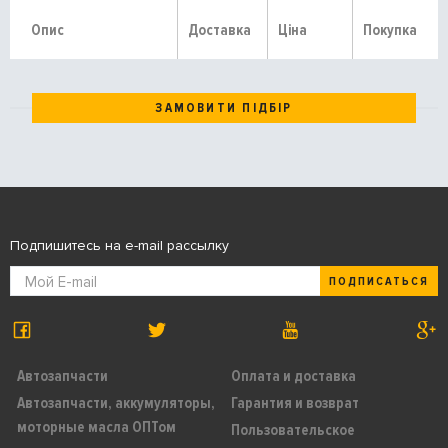
Опис
Доставка
Ціна
Покупка
ЗАМОВИТИ ПІДБІР
Подпишитесь на e-mail рассылку
ПОДПИСАТЬСЯ
Автозапчасти
Оплата и доставка
Автозапчасти, аккумуляторы,
Гарантия и возврат
моторные масла ОПТом
Пользовательское