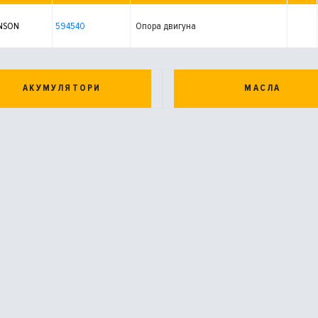
NSON
594540
Опора двигуна
АКУМУЛЯТОРИ
МАСЛА