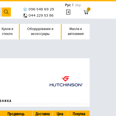
|
Рус
Укр
096 548 69 29
0
044 229 53 86
Кузов и
Оборудование и
Масла и
стекло
аксессуары
автохимия
БНИКА
Продавець
Доставка
Ціна
Покупка