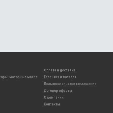
Оплата и доставка
торы, моторные масла
Гарантия и возврат
Пользовательское соглашение
Договор оферты
О компании
Контакты