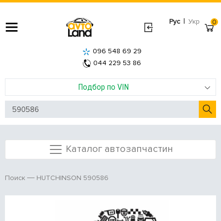
|
Рус
Укр
0
096 548 69 29
044 229 53 86
Подбор по VIN
Каталог автозапчастин
HUTCHINSON 590586
Поиск