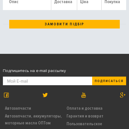
Опис
Доставка
Ціна
Покупка
ЗАМОВИТИ ПІДБІР
Подпишитесь на e-mail рассылку
ПОДПИСАТЬСЯ
Автозапчасти
Оплата и доставка
Автозапчасти, аккумуляторы,
Гарантия и возврат
моторные масла ОПТом
Пользовательское