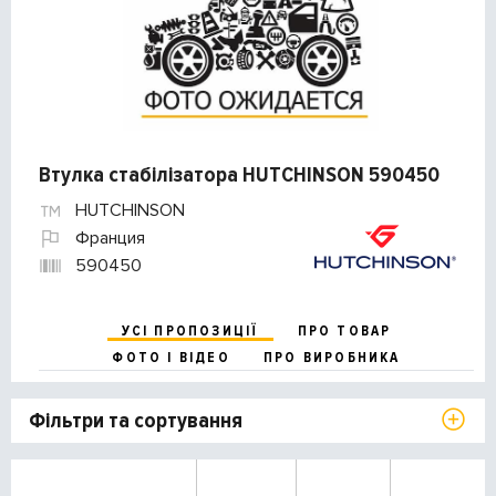
Втулка стабілізатора HUTCHINSON 590450
HUTCHINSON
Франция
590450
УСІ ПРОПОЗИЦІЇ
ПРО ТОВАР
ФОТО І ВІДЕО
ПРО ВИРОБНИКА
Фільтри та сортування