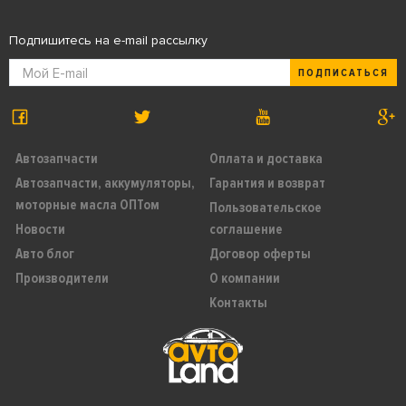
Подпишитесь на e-mail рассылку
ПОДПИСАТЬСЯ
Автозапчасти
Оплата и доставка
Автозапчасти, аккумуляторы,
Гарантия и возврат
моторные масла ОПТом
Пользовательское
Новости
соглашение
Авто блог
Договор оферты
Производители
О компании
Контакты