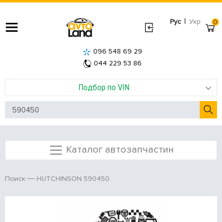
|
Рус
Укр
0
096 548 69 29
044 229 53 86
Подбор по VIN
Каталог автозапчастин
HUTCHINSON 590450
Поиск