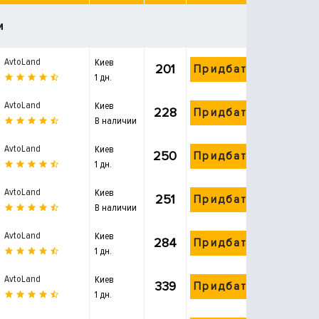
и
AvtoLand
Киев
201
Придбати
1 дн.
AvtoLand
Киев
228
Придбати
В наличии
AvtoLand
Киев
250
Придбати
1 дн.
AvtoLand
Киев
251
Придбати
В наличии
AvtoLand
Киев
284
Придбати
1 дн.
AvtoLand
Киев
339
Придбати
1 дн.