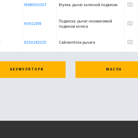
16146100007
Втулка, рычаг колесной подвески
Подвеска, рычаг независимой
60922818
подвески колеса
T
8200242025
Сайлентблок рычага
АКУМУЛЯТОРИ
МАСЛА