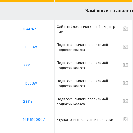
Замінники та аналог
Сайлентблок рычага, лiв/прав, пер,
18447AP
нижн
Подвеска, рычаг независимой
TD533W
подвески колеса
Подвеска, рычаг независимой
22818
подвески колеса
Подвеска, рычаг независимой
TD533W
подвески колеса
Подвеска, рычаг независимой
22818
подвески колеса
16146100007
Втулка, рычаг колесной подвески