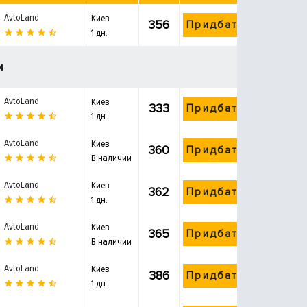
AvtoLand
Киев
356
Придбати
1 дн.
и
AvtoLand
Киев
333
Придбати
1 дн.
AvtoLand
Киев
360
Придбати
В наличии
AvtoLand
Киев
362
Придбати
1 дн.
AvtoLand
Киев
365
Придбати
В наличии
AvtoLand
Киев
386
Придбати
1 дн.