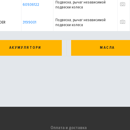
Подвеска, рычаг независимой
60936122
подвески колеса
Подвеска, рычаг независимой
DER
3199001
подвески колеса
АКУМУЛЯТОРИ
МАСЛА
Оплата и доставка