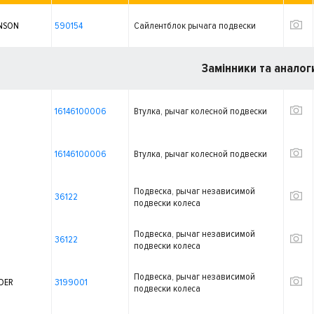
NSON
590154
Сайлентблок рычага подвески
Замінники та аналог
16146100006
Втулка, рычаг колесной подвески
16146100006
Втулка, рычаг колесной подвески
Подвеска, рычаг независимой
36122
подвески колеса
Подвеска, рычаг независимой
36122
подвески колеса
Подвеска, рычаг независимой
DER
3199001
подвески колеса