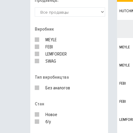
Продавець:
HUTCHI
Виробник
MEYLE
FEBI
MEYLE
LEMFORDER
SWAG
MEYLE
Тип виробництва
FEBI
Без аналогов
FEBI
Стан
Новое
LEMFOR
б/у