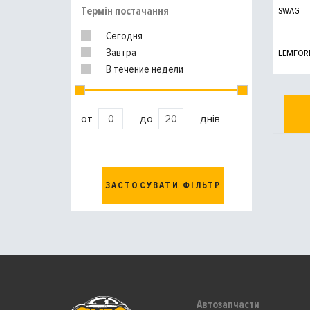
Термін постачання
SWAG
Сегодня
Завтра
LEMFOR
В течение недели
от
до
днів
ЗАСТОСУВАТИ ФІЛЬТР
Автозапчасти