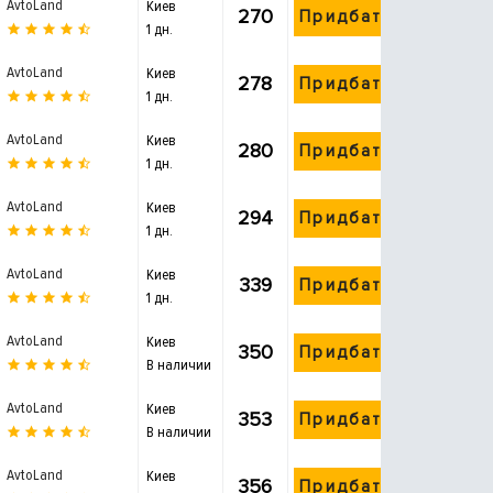
AvtoLand
Киев
270
Придбати
1 дн.
AvtoLand
Киев
278
Придбати
1 дн.
AvtoLand
Киев
280
Придбати
1 дн.
AvtoLand
Киев
294
Придбати
1 дн.
AvtoLand
Киев
339
Придбати
1 дн.
AvtoLand
Киев
350
Придбати
В наличии
AvtoLand
Киев
353
Придбати
В наличии
AvtoLand
Киев
356
Придбати