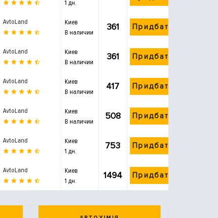
1 дн.
AvtoLand
Киев
361
Придбати
В наличии
AvtoLand
Киев
361
Придбати
В наличии
AvtoLand
Киев
417
Придбати
В наличии
AvtoLand
Киев
508
Придбати
В наличии
AvtoLand
Киев
753
Придбати
1 дн.
AvtoLand
Киев
1494
Придбати
1 дн.