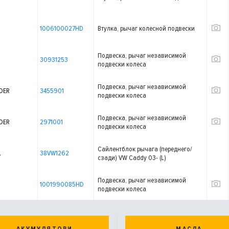
1006100027HD
Втулка, рычаг колесной подвески
Подвеска, рычаг независимой
30931253
подвески колеса
Подвеска, рычаг независимой
DER
3455901
подвески колеса
Подвеска, рычаг независимой
DER
2971001
подвески колеса
Сайлентблок рычага (переднего/
L
38VW1262
сзади) VW Caddy 03- (L)
Подвеска, рычаг независимой
1001990085HD
подвески колеса