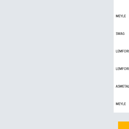
MEYLE
SWAG
LEMFOR
LEMFOR
ASMETA
MEYLE