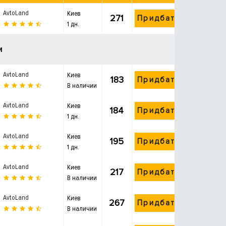
AvtoLand
Киев
271
Придбати
1 дн.
и
AvtoLand
Киев
183
Придбати
В наличии
AvtoLand
Киев
184
Придбати
1 дн.
AvtoLand
Киев
195
Придбати
1 дн.
AvtoLand
Киев
217
Придбати
В наличии
AvtoLand
Киев
267
Придбати
В наличии