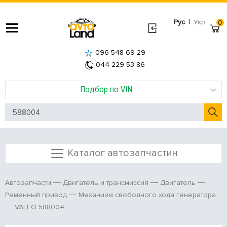
|
Рус
Укр
0
096 548 69 29
044 229 53 86
Подбор по VIN
Каталог автозапчастин
Автозапчасти
Двигатель и трансмиссия
Двигатель
Ременный привод
Механизм свободного хода генератора
VALEO 588004