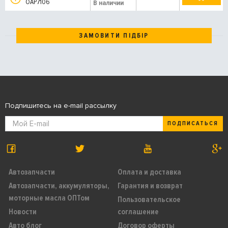
OAP7106
В наличии
ЗАМОВИТИ ПІДБІР
Подпишитесь на e-mail рассылку
ПОДПИСАТЬСЯ
Автозапчасти
Оплата и доставка
Автозапчасти, аккумуляторы,
Гарантия и возврат
моторные масла ОПТом
Пользовательское
Новости
соглашение
Авто блог
Договор оферты