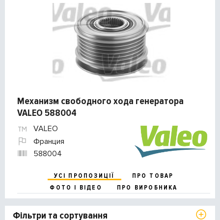
Механизм свободного хода генератора
VALEO 588004
VALEO
Франция
588004
УСІ ПРОПОЗИЦІЇ
ПРО ТОВАР
ФОТО І ВІДЕО
ПРО ВИРОБНИКА
Фільтри та сортування