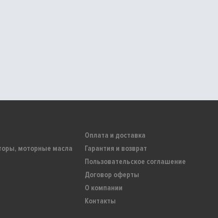
Оплата и доставка
торы, моторные масла
Гарантия и возврат
Пользовательское соглашение
Договор оферты
О компании
Контакты