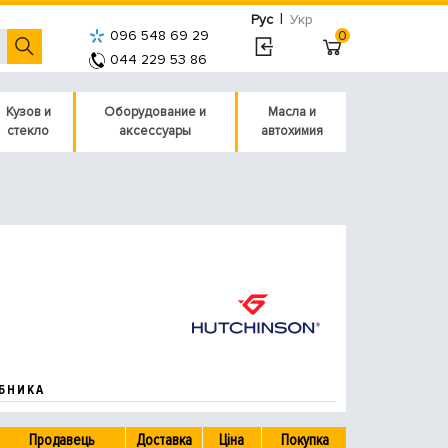
|
Рус
Укр
096 548 69 29
0
044 229 53 86
Кузов и
Оборудование и
Масла и
стекло
аксессуары
автохимия
БНИКА
Продавець
Доставка
Ціна
Покупка