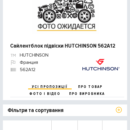
Сайлентблок підвіски HUTCHINSON 562A12
HUTCHINSON
Франция
562A12
УСІ ПРОПОЗИЦІЇ
ПРО ТОВАР
ФОТО І ВІДЕО
ПРО ВИРОБНИКА
Фільтри та сортування