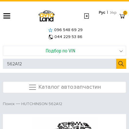
|
Рус
Укр
0
096 548 69 29
044 229 53 86
Подбор по VIN
Каталог автозапчастин
HUTCHINSON 562A12
Поиск