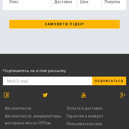
Опис
Доставка
Ціна
Покупка
ЗАМОВИТИ ПІДБІР
Подпишитесь на e-mail рассылку
ПОДПИСАТЬСЯ
Автозапчасти
Оплата и доставка
Автозапчасти, аккумуляторы,
Гарантия и возврат
моторные масла ОПТом
Пользовательское