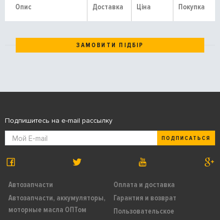
Опис
Доставка
Ціна
Покупка
ЗАМОВИТИ ПІДБІР
Подпишитесь на e-mail рассылку
ПОДПИСАТЬСЯ
Автозапчасти
Оплата и доставка
Автозапчасти, аккумуляторы,
Гарантия и возврат
моторные масла ОПТом
Пользовательское