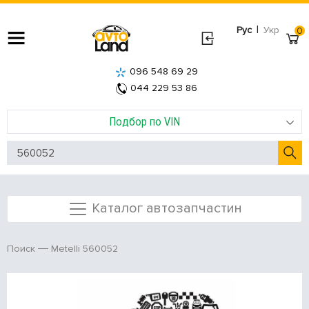
|
Рус
Укр
0
096 548 69 29
044 229 53 86
Подбор по VIN
Каталог автозапчастин
Metelli 560052
Поиск