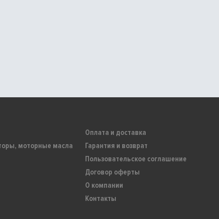
Оплата и доставка
торы, моторные масла
Гарантия и возврат
Пользовательское соглашение
Договор оферты
О компании
Контакты