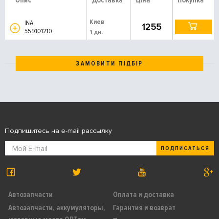
Опис
Доставка
Ціна
Покупка
Киев
INA
1255
559101210
1 дн.
ЗАМОВИТИ ПІДБІР
Подпишитесь на e-mail рассылку
ПОДПИСАТЬСЯ
Автозапчасти
Оплата и доставка
Автозапчасти, аккумуляторы,
Гарантия и возврат