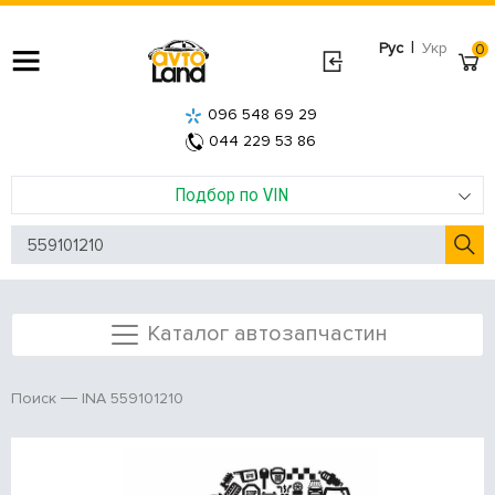
|
Рус
Укр
0
096 548 69 29
044 229 53 86
Подбор по VIN
Каталог автозапчастин
INA 559101210
Поиск