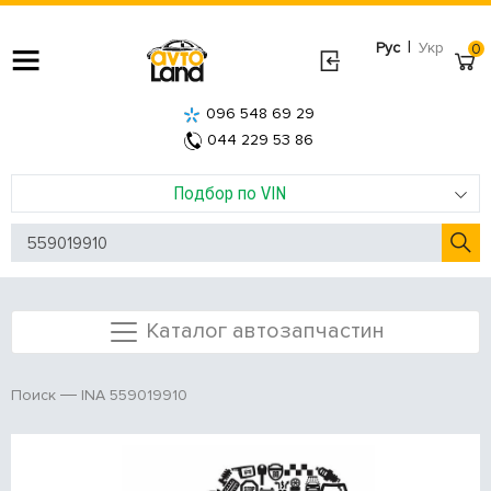
|
Рус
Укр
0
096 548 69 29
044 229 53 86
Подбор по VIN
Каталог автозапчастин
INA 559019910
Поиск