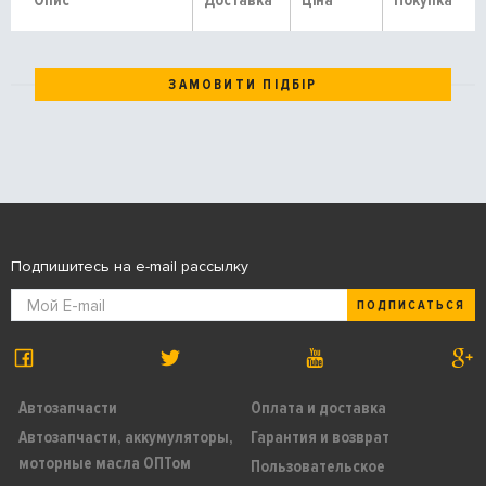
Опис
Доставка
Ціна
Покупка
ЗАМОВИТИ ПІДБІР
Подпишитесь на e-mail рассылку
ПОДПИСАТЬСЯ
Автозапчасти
Оплата и доставка
Автозапчасти, аккумуляторы,
Гарантия и возврат
моторные масла ОПТом
Пользовательское