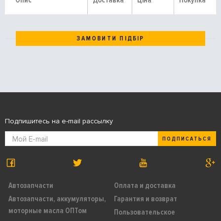
Опис
Доставка
Ціна
Покупка
ЗАМОВИТИ ПІДБІР
Подпишитесь на e-mail рассылку
ПОДПИСАТЬСЯ
Автозапчасти
Оплата и доставка
Автозапчасти, аккумуляторы,
Гарантия и возврат
моторные масла ОПТом
Пользовательское