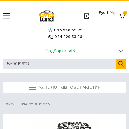
|
Рус
Укр
0
096 548 69 29
044 229 53 86
Подбор по VIN
Каталог автозапчастин
INA 559019633
Поиск