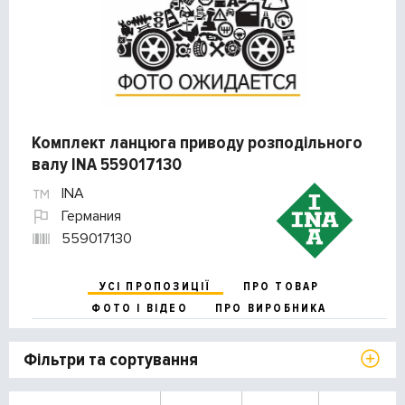
Комплект ланцюга приводу розподільного
валу INA 559017130
INA
Германия
559017130
УСІ ПРОПОЗИЦІЇ
ПРО ТОВАР
ФОТО І ВІДЕО
ПРО ВИРОБНИКА
Фільтри та сортування