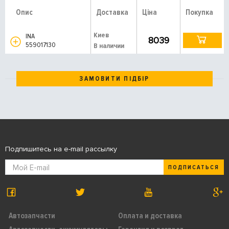
Опис
Доставка
Ціна
Покупка
Киев
INA
8039
559017130
В наличии
ЗАМОВИТИ ПІДБІР
Подпишитесь на e-mail рассылку
ПОДПИСАТЬСЯ
Автозапчасти
Оплата и доставка