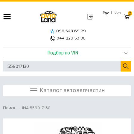
|
Рус
Укр
0
096 548 69 29
044 229 53 86
Подбор по VIN
Каталог автозапчастин
INA 559017130
Поиск