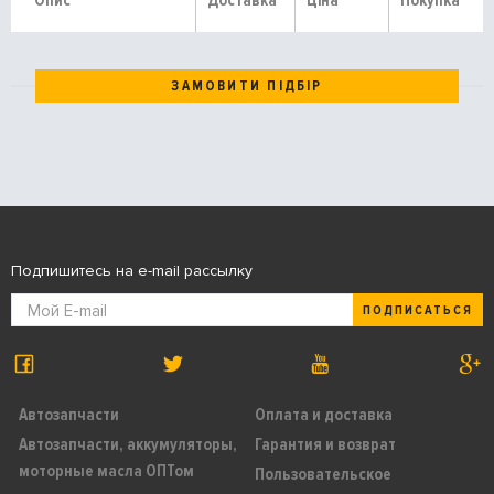
Опис
Доставка
Ціна
Покупка
ЗАМОВИТИ ПІДБІР
Подпишитесь на e-mail рассылку
ПОДПИСАТЬСЯ
Автозапчасти
Оплата и доставка
Автозапчасти, аккумуляторы,
Гарантия и возврат
моторные масла ОПТом
Пользовательское