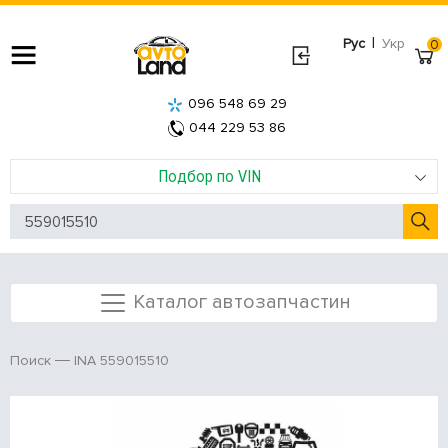
|
Рус
Укр
0
096 548 69 29
044 229 53 86
Подбор по VIN
Каталог автозапчастин
INA 559015510
Поиск