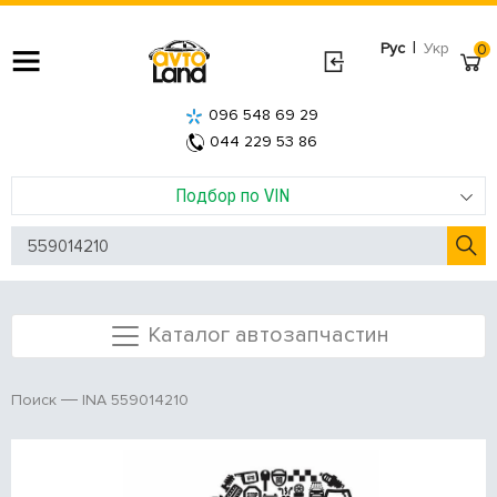
|
Рус
Укр
0
096 548 69 29
044 229 53 86
Подбор по VIN
Каталог автозапчастин
INA 559014210
Поиск