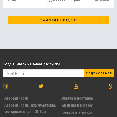
Опис
Доставка
Ціна
Покупка
ЗАМОВИТИ ПІДБІР
Подпишитесь на e-mail рассылку
ПОДПИСАТЬСЯ
Автозапчасти
Оплата и доставка
Автозапчасти, аккумуляторы,
Гарантия и возврат
моторные масла ОПТом
Пользовательское