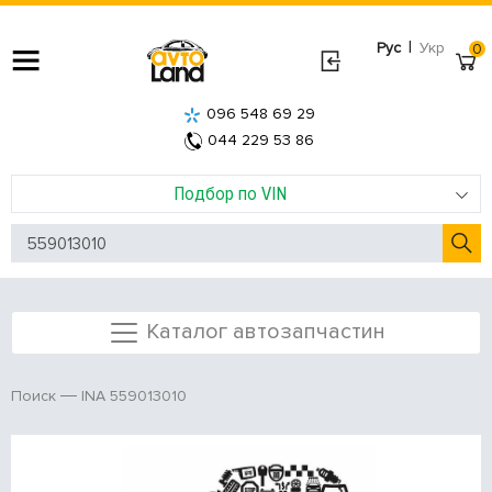
|
Рус
Укр
0
096 548 69 29
044 229 53 86
Подбор по VIN
Каталог автозапчастин
INA 559013010
Поиск