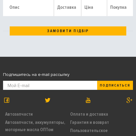
Опис
Доставка
Ціна
Покупка
ЗАМОВИТИ ПІДБІР
Подпишитесь на e-mail рассылку
ПОДПИСАТЬСЯ
Автозапчасти
Оплата и доставка
Автозапчасти, аккумуляторы,
Гарантия и возврат
моторные масла ОПТом
Пользовательское