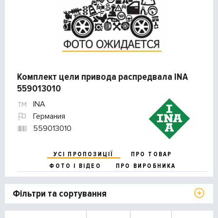
Комплект цели привода распредвала INA
559013010
INA
Германия
559013010
УСІ ПРОПОЗИЦІЇ
ПРО ТОВАР
ФОТО І ВІДЕО
ПРО ВИРОБНИКА
Фільтри та сортування