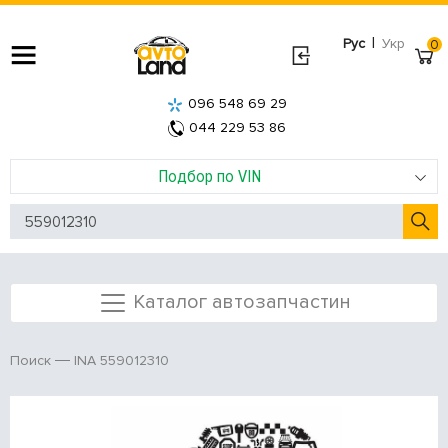
|
Рус
Укр
0
096 548 69 29
044 229 53 86
Подбор по VIN
Каталог автозапчастин
INA 559012310
Поиск