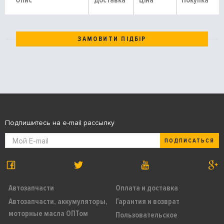
Опис
Доставка
Ціна
Покупка
ЗАМОВИТИ ПІДБІР
Подпишитесь на e-mail рассылку
ПОДПИСАТЬСЯ
Автозапчасти
Оплата и доставка
Автозапчасти, аккумуляторы,
Гарантия и возврат
моторные масла ОПТом
Пользовательское