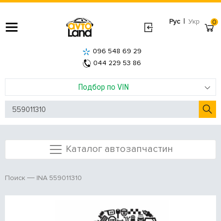
|
Рус
Укр
0
096 548 69 29
044 229 53 86
Подбор по VIN
Каталог автозапчастин
INA 559011310
Поиск