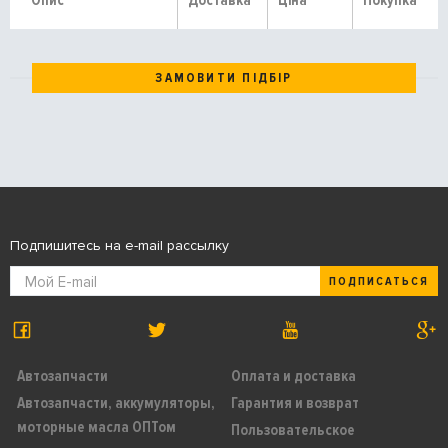
Опис
Доставка
Ціна
Покупка
ЗАМОВИТИ ПІДБІР
Подпишитесь на e-mail рассылку
ПОДПИСАТЬСЯ
Автозапчасти
Оплата и доставка
Автозапчасти, аккумуляторы,
Гарантия и возврат
моторные масла ОПТом
Пользовательское