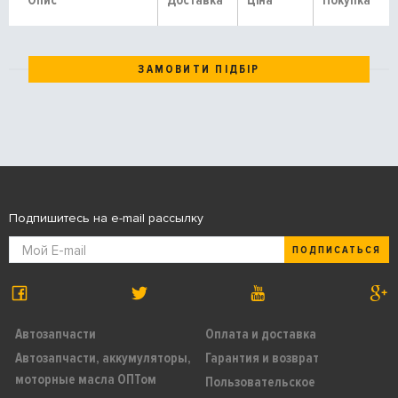
Опис
Доставка
Ціна
Покупка
ЗАМОВИТИ ПІДБІР
Подпишитесь на e-mail рассылку
ПОДПИСАТЬСЯ
Автозапчасти
Оплата и доставка
Автозапчасти, аккумуляторы,
Гарантия и возврат
моторные масла ОПТом
Пользовательское