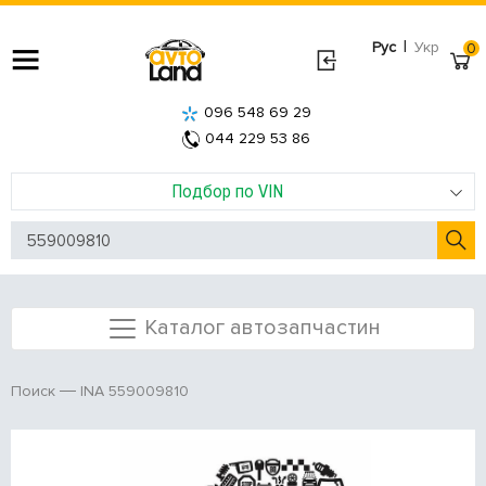
|
Рус
Укр
0
096 548 69 29
044 229 53 86
Подбор по VIN
Каталог автозапчастин
INA 559009810
Поиск